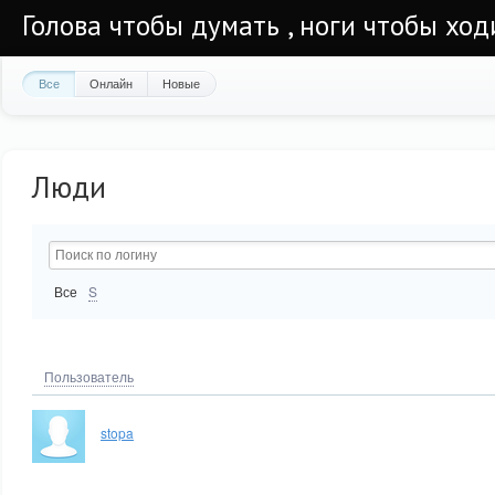
Голова чтобы думать , ноги чтобы ход
Все
Онлайн
Новые
Люди
Все
S
Пользователь
stopa