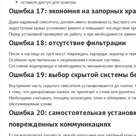
оставьте доступ для осмотра.
Ошибка 17: экономия на запорных кр
Даже надежный смеситель должен иметь возможность быстрого от
недоступные краны усложняют ремонт и повышают последствия про
Перед установкой проверяют их работу и при необходимости замен
Ошибка 18: отсутствие фильтрации
Песок и частицы из труб могут повреждать картридж, аэратор и те
Особенно чувствительны к загрязнениям сложные системы.
Состояние водопровода и необходимость механических фильтров о
Ошибка 19: выбор скрытой системы б
Внутренняя часть скрытого смесителя устанавливается до плитки.
к тому, что декоративная панель не прилегает к стене или рукоятка
Необходимо учитывать толщину штукатурки, клея и облицовки, а та
обслуживаемым узлам.
Ошибка 20: самостоятельная установк
поврежденных коммуникациях
Если водорозетка шатается, резьба разрушена или запорный кран н