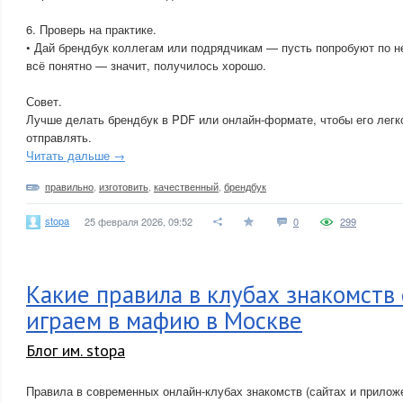
6. Проверь на практике.
• Дай брендбук коллегам или подрядчикам — пусть попробуют по н
всё понятно — значит, получилось хорошо.
Совет.
Лучше делать брендбук в PDF или онлайн-формате, чтобы его легк
отправлять.
Читать дальше →
правильно
,
изготовить
,
качественный
,
брендбук
stopa
25 февраля 2026, 09:52
0
299
Какие правила в клубах знакомств
играем в мафию в Москве
Блог им. stopa
Правила в современных онлайн-клубах знакомств (сайтах и прилож