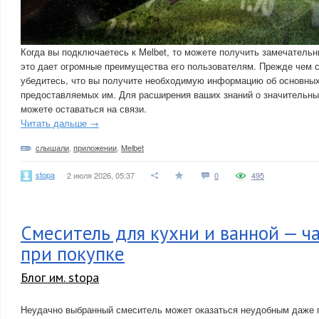
Когда вы подключаетесь к Melbet, то можете получить замечательн
это дает огромные преимущества его пользователям. Прежде чем св
убедитесь, что вы получите необходимую информацию об основны
предоставляемых им. Для расширения ваших знаний о значительны
можете оставаться на связи.
Читать дальше →
слышали
,
приложении
,
Melbet
stopa
2 июля 2026, 05:37
0
495
Смеситель для кухни и ванной — ч
при покупке
Блог им. stopa
Неудачно выбранный смеситель может оказаться неудобным даже п