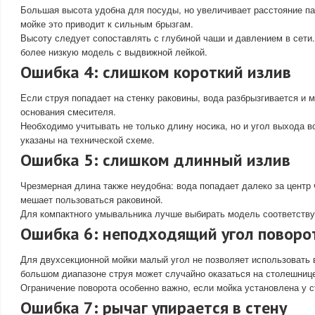
Большая высота удобна для посуды, но увеличивает расстояние па
мойке это приводит к сильным брызгам.
Высоту следует сопоставлять с глубиной чаши и давлением в сети
более низкую модель с выдвижной лейкой.
Ошибка 4: слишком короткий излив
Если струя попадает на стенку раковины, вода разбрызгивается и 
основания смесителя.
Необходимо учитывать не только длину носика, но и угол выхода 
указаны на технической схеме.
Ошибка 5: слишком длинный излив
Чрезмерная длина также неудобна: вода попадает далеко за центр 
мешает пользоваться раковиной.
Для компактного умывальника лучше выбирать модель соответств
Ошибка 6: неподходящий угол поворо
Для двухсекционной мойки малый угол не позволяет использовать
большом диапазоне струя может случайно оказаться на столешниц
Ограничение поворота особенно важно, если мойка установлена у с
Ошибка 7: рычаг упирается в стену