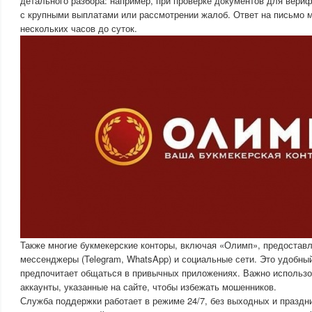
детального разбора: например, при проверке документов для вери
с крупными выплатами или рассмотрении жалоб. Ответ на письмо м
нескольких часов до суток.
Также многие букмекерские конторы, включая «Олимп», предостав
мессенджеры (Telegram, WhatsApp) и социальные сети. Это удобный
предпочитает общаться в привычных приложениях. Важно использ
аккаунты, указанные на сайте, чтобы избежать мошенников.
Служба поддержки работает в режиме 24/7, без выходных и праздни