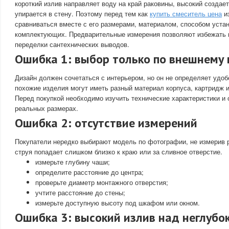
короткий излив направляет воду на край раковины, высокий создает
упирается в стену. Поэтому перед тем как
купить смеситель цена
и
сравниваться вместе с его размерами, материалом, способом уста
комплектующих. Предварительные измерения позволяют избежать в
переделки сантехнических выводов.
Ошибка 1: выбор только по внешнему 
Дизайн должен сочетаться с интерьером, но он не определяет удо
похожие изделия могут иметь разный материал корпуса, картридж 
Перед покупкой необходимо изучить технические характеристики и 
реальных размерах.
Ошибка 2: отсутствие измерений
Покупатели нередко выбирают модель по фотографии, не измерив р
струя попадает слишком близко к краю или за сливное отверстие.
измерьте глубину чаши;
определите расстояние до центра;
проверьте диаметр монтажного отверстия;
учтите расстояние до стены;
измерьте доступную высоту под шкафом или окном.
Ошибка 3: высокий излив над неглубо