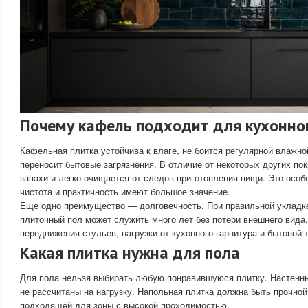
Почему кафель подходит для кухонно
Кафельная плитка устойчива к влаге, не боится регулярной влажно
переносит бытовые загрязнения. В отличие от некоторых других пок
запахи и легко очищается от следов приготовления пищи. Это особе
чистота и практичность имеют большое значение.
Еще одно преимущество — долговечность. При правильной укладк
плиточный пол может служить много лет без потери внешнего вида.
передвижения стульев, нагрузки от кухонного гарнитура и бытовой 
Какая плитка нужна для пола
Для пола нельзя выбирать любую понравившуюся плитку. Настенны
не рассчитаны на нагрузку. Напольная плитка должна быть прочной
подходящей для зоны с высокой проходимостью.