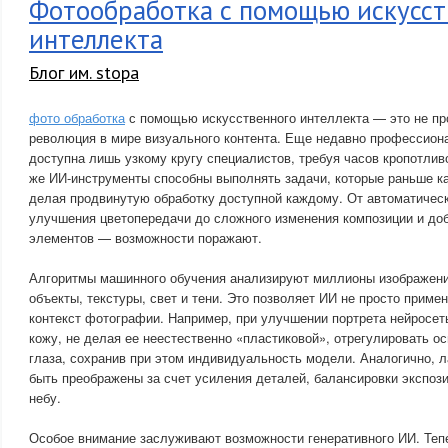
Фотообработка с помощью искусст
интеллекта
Блог им. stopa
фото обработка
с помощью искусственного интеллекта — это не пр
революция в мире визуального контента. Еще недавно профессион
доступна лишь узкому кругу специалистов, требуя часов кропотлив
же ИИ-инструменты способны выполнять задачи, которые раньше 
делая продвинутую обработку доступной каждому. От автоматичес
улучшения цветопередачи до сложного изменения композиции и до
элементов — возможности поражают.
Алгоритмы машинного обучения анализируют миллионы изображени
объекты, текстуры, свет и тени. Это позволяет ИИ не просто приме
контекст фотографии. Например, при улучшении портрета нейросет
кожу, не делая ее неестественно «пластиковой», отрегулировать о
глаза, сохранив при этом индивидуальность модели. Аналогично,
быть преображены за счет усиления деталей, балансировки экспоз
небу.
Особое внимание заслуживают возможности генеративного ИИ. Теп