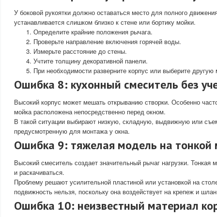
У боковой рукоятки должно оставаться место для полного движени
устанавливается слишком близко к стене или бортику мойки.
Определите крайние положения рычага.
Проверьте направление включения горячей воды.
Измерьте расстояние до стены.
Учтите толщину декоративной панели.
При необходимости разверните корпус или выберите другую 
Ошибка 8: кухонный смеситель без уч
Высокий корпус может мешать открыванию створки. Особенно часто
мойка расположена непосредственно перед окном.
В такой ситуации выбирают низкую, складную, выдвижную или съе
предусмотренную для монтажа у окна.
Ошибка 9: тяжелая модель на тонкой
Высокий смеситель создает значительный рычаг нагрузки. Тонкая м
и раскачиваться.
Проблему решают усилительной пластиной или установкой на стол
подвижность нельзя, поскольку она воздействует на крепеж и шлан
Ошибка 10: неизвестный материал ко