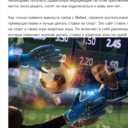
необходимо получить правильную информацию об этом приложени
могли легко решить, хотят ли они подключиться к нему или нет.
Как только поймете важность связи с Melbet, сможете воспользова
преимуществами и лучше делать ставки на спорт. Это сайт ставок 
на спорт а также игры азартные игры. Он включает в себя различны
которые помогают игрокам делать ставки и азартные игры на одной