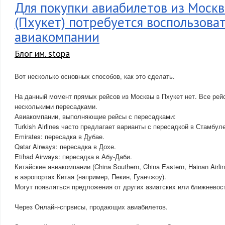
Для покупки авиабилетов из Москв
(Пхукет) потребуется воспользоват
авиакомпании
Блог им. stopa
Вот несколько основных способов, как это сделать.
На данный момент прямых рейсов из Москвы в Пхукет нет. Все рей
несколькими пересадками.
Авиакомпании, выполняющие рейсы с пересадками:
Turkish Airlines часто предлагает варианты с пересадкой в Стамбуле
Emirates: пересадка в Дубае.
Qatar Airways: пересадка в Дохе.
Etihad Airways: пересадка в Абу-Даби.
Китайские авиакомпании (China Southern, China Eastern, Hainan Airli
в аэропортах Китая (например, Пекин, Гуанчжоу).
Могут появляться предложения от других азиатских или ближневос
Через Онлайн-спрвисы, продающих авиабилетов.