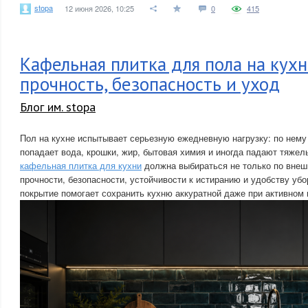
stopa
12 июня 2026, 10:25
0
415
Кафельная плитка для пола на кух
прочность, безопасность и уход
Блог им. stopa
Пол на кухне испытывает серьезную ежедневную нагрузку: по нему 
попадает вода, крошки, жир, бытовая химия и иногда падают тяже
кафельная плитка для кухни
должна выбираться не только по внешн
прочности, безопасности, устойчивости к истиранию и удобству уб
покрытие помогает сохранить кухню аккуратной даже при активном 