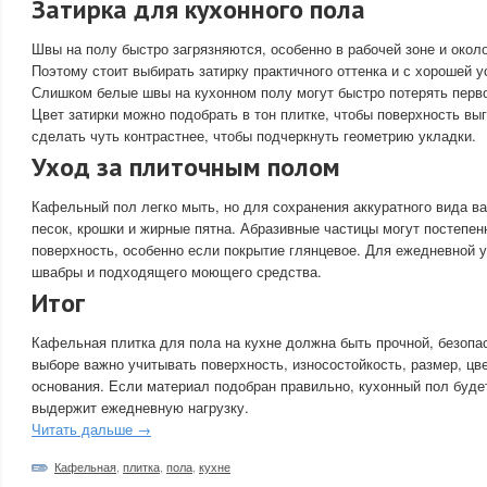
Затирка для кухонного пола
Швы на полу быстро загрязняются, особенно в рабочей зоне и окол
Поэтому стоит выбирать затирку практичного оттенка и с хорошей у
Слишком белые швы на кухонном полу могут быстро потерять перв
Цвет затирки можно подобрать в тон плитке, чтобы поверхность вы
сделать чуть контрастнее, чтобы подчеркнуть геометрию укладки.
Уход за плиточным полом
Кафельный пол легко мыть, но для сохранения аккуратного вида в
песок, крошки и жирные пятна. Абразивные частицы могут постепен
поверхность, особенно если покрытие глянцевое. Для ежедневной у
швабры и подходящего моющего средства.
Итог
Кафельная плитка для пола на кухне должна быть прочной, безопас
выборе важно учитывать поверхность, износостойкость, размер, цве
основания. Если материал подобран правильно, кухонный пол буде
выдержит ежедневную нагрузку.
Читать дальше →
Кафельная
,
плитка
,
пола
,
кухне