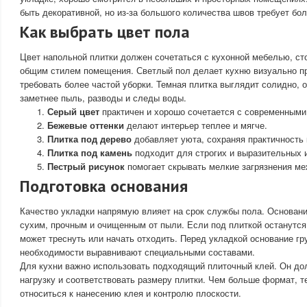
быть декоративной, но из-за большого количества швов требует бо
Как выбрать цвет пола
Цвет напольной плитки должен сочетаться с кухонной мебелью, ст
общим стилем помещения. Светлый пол делает кухню визуально пр
требовать более частой уборки. Темная плитка выглядит солидно, 
заметнее пыль, разводы и следы воды.
Серый цвет
практичен и хорошо сочетается с современными
Бежевые оттенки
делают интерьер теплее и мягче.
Плитка под дерево
добавляет уюта, сохраняя практичность
Плитка под камень
подходит для строгих и выразительных 
Пестрый рисунок
помогает скрывать мелкие загрязнения ме
Подготовка основания
Качество укладки напрямую влияет на срок службы пола. Основан
сухим, прочным и очищенным от пыли. Если под плиткой останутся
может треснуть или начать отходить. Перед укладкой основание гр
необходимости выравнивают специальными составами.
Для кухни важно использовать подходящий плиточный клей. Он д
нагрузку и соответствовать размеру плитки. Чем больше формат, 
относиться к нанесению клея и контролю плоскости.