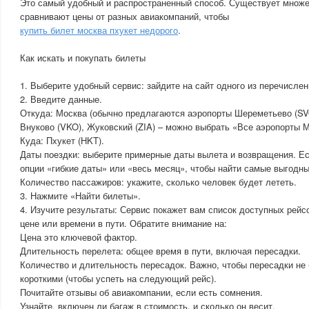
Это самый удобный и распространенный способ. Существует множес
сравнивают цены от разных авиакомпаний, чтобы
купить билет москва пхукет недорого
.
Как искать и покупать билеты
1. Выберите удобный сервис: зайдите на сайт одного из перечисле
2. Введите данные.
Откуда: Москва (обычно предлагаются аэропорты Шереметьево (SV
Внуково (VKO), Жуковский (ZIA) – можно выбрать «Все аэропорты М
Куда: Пхукет (HKT).
Даты поездки: выберите примерные даты вылета и возвращения. Ес
опции «гибкие даты» или «весь месяц», чтобы найти самые выгодны
Количество пассажиров: укажите, сколько человек будет лететь.
3. Нажмите «Найти билеты».
4. Изучите результаты: Сервис покажет вам список доступных рейс
цене или времени в пути. Обратите внимание на:
Цена это ключевой фактор.
Длительность перелета: общее время в пути, включая пересадки.
Количество и длительность пересадок. Важно, чтобы пересадки н
короткими (чтобы успеть на следующий рейс).
Почитайте отзывы об авиакомпании, если есть сомнения.
Узнайте, включен ли багаж в стоимость, и сколько он весит.