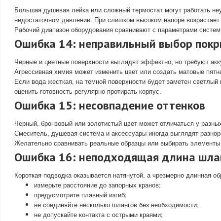
Большая душевая лейка или сложный термостат могут работать не
недостаточном давлении. При слишком высоком напоре возрастает 
Рабочий диапазон оборудования сравнивают с параметрами систе
Ошибка 14: неправильный выбор пок
Черные и цветные поверхности выглядят эффектно, но требуют акк
Агрессивная химия может изменить цвет или создать матовые пятн
Если вода жесткая, на темной поверхности будет заметен светлый 
оценить готовность регулярно протирать корпус.
Ошибка 15: несовпадение оттенков
Черный, бронзовый или золотистый цвет может отличаться у разны
Смеситель, душевая система и аксессуары иногда выглядят разнор
Желательно сравнивать реальные образцы или выбирать элементы 
Ошибка 16: неподходящая длина шла
Короткая подводка оказывается натянутой, а чрезмерно длинная об
измерьте расстояние до запорных кранов;
предусмотрите плавный изгиб;
не соединяйте несколько шлангов без необходимости;
не допускайте контакта с острыми краями;