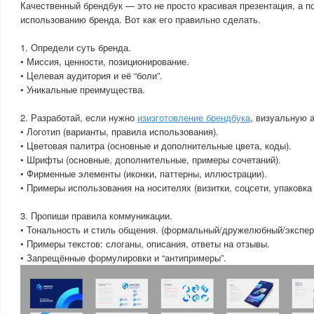
Качественный брендбук — это не просто красивая презентация, а п
использованию бренда. Вот как его правильно сделать.
1. Определи суть бренда.
• Миссия, ценности, позиционирование.
• Целевая аудитория и её “боли”.
• Уникальные преимущества.
2. Разработай, если нужно
изизготовление брендбука
, визуальную 
• Логотип (варианты, правила использования).
• Цветовая палитра (основные и дополнительные цвета, коды).
• Шрифты (основные, дополнительные, примеры сочетаний).
• Фирменные элементы (иконки, паттерны, иллюстрации).
• Примеры использования на носителях (визитки, соцсети, упаковка и
3. Пропиши правила коммуникации.
• Тональность и стиль общения. (формальный/дружелюбный/экспер
• Примеры текстов: слоганы, описания, ответы на отзывы.
• Запрещённые формулировки и “антипримеры”.