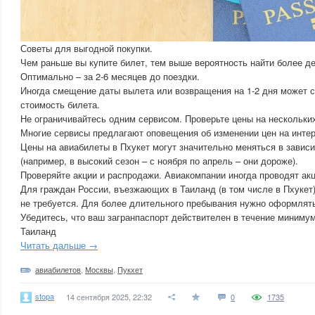
Советы для выгодной покупки.
Чем раньше вы купите билет, тем выше вероятность найти более д
Оптимально – за 2-6 месяцев до поездки.
Иногда смещение даты вылета или возвращения на 1-2 дня может 
стоимость билета.
Не ограничивайтесь одним сервисом. Проверьте цены на нескольких
Многие сервисы предлагают оповещения об изменении цен на инте
Цены на авиабилеты в Пхукет могут значительно меняться в зависи
(например, в высокий сезон – с ноября по апрель – они дороже).
Проверяйте акции и распродажи. Авиакомпании иногда проводят акц
Для граждан России, въезжающих в Таиланд (в том числе в Пхукет) 
не требуется. Для более длительного пребывания нужно оформлять
Убедитесь, что ваш загранпаспорт действителен в течение минимум
Таиланд
Читать дальше →
авиабилетов
,
Москвы
,
Пукхет
stopa
14 сентября 2025, 22:32
0
1735