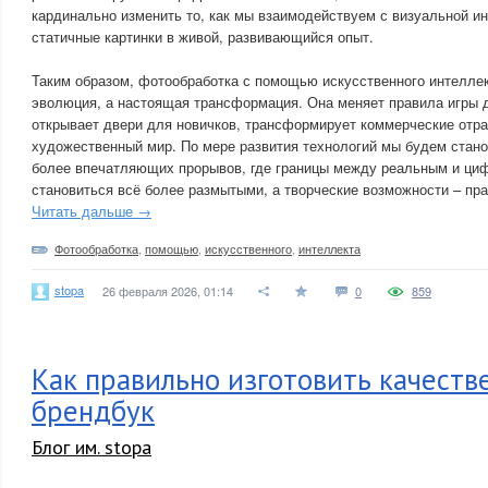
кардинально изменить то, как мы взаимодействуем с визуальной 
статичные картинки в живой, развивающийся опыт.
Таким образом, фотообработка с помощью искусственного интеллект
эволюция, а настоящая трансформация. Она меняет правила игры 
открывает двери для новичков, трансформирует коммерческие отра
художественный мир. По мере развития технологий мы будем стан
более впечатляющих прорывов, где границы между реальным и ци
становиться всё более размытыми, а творческие возможности – пр
Читать дальше →
Фотообработка
,
помощью
,
искусственного
,
интеллекта
stopa
26 февраля 2026, 01:14
0
859
Как правильно изготовить качест
брендбук
Блог им. stopa