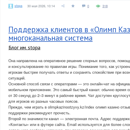
stopa
30 мая 2026, 10:14
0
318
Поддержка клиентов в «Олимп Каз
многоканальная система
Блог им. stopa
Она направлена на оперативное решение спорных вопросов, помощ
и консультирование по правилам игры. Понимание того, как устроен
игрокам быстрее получать ответы и сохранять спокойствие при во
ситуаций.
Основной способ связи с операторами — это онлайн-чат на официа
мобильном приложении. Это самый быстрый канал: обычно время о
от 30 секунд до 2–3 минут в рабочее время. Чат доступен круглосу
для игроков из разных часовых поясов.
Прежде, чем играть в olimpkazinootzyvy.kz/index олимп казино отз
поддержки рекомендуют прочесть.
Второй по значимости канал — электронная почта. Адрес поддержк
«Контакты» или в футере сайта. Email используется для более сл