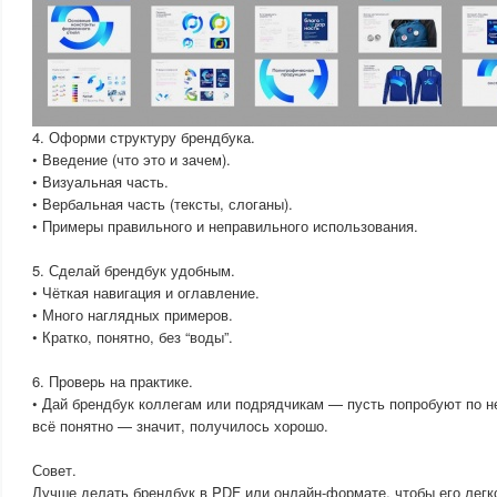
4. Оформи структуру брендбука.
• Введение (что это и зачем).
• Визуальная часть.
• Вербальная часть (тексты, слоганы).
• Примеры правильного и неправильного использования.
5. Сделай брендбук удобным.
• Чёткая навигация и оглавление.
• Много наглядных примеров.
• Кратко, понятно, без “воды”.
6. Проверь на практике.
• Дай брендбук коллегам или подрядчикам — пусть попробуют по н
всё понятно — значит, получилось хорошо.
Совет.
Лучше делать брендбук в PDF или онлайн-формате, чтобы его легк