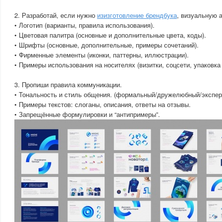
2. Разработай, если нужно
изизготовление брендбука
, визуальную 
• Логотип (варианты, правила использования).
• Цветовая палитра (основные и дополнительные цвета, коды).
• Шрифты (основные, дополнительные, примеры сочетаний).
• Фирменные элементы (иконки, паттерны, иллюстрации).
• Примеры использования на носителях (визитки, соцсети, упаковка и
3. Пропиши правила коммуникации.
• Тональность и стиль общения. (формальный/дружелюбный/экспер
• Примеры текстов: слоганы, описания, ответы на отзывы.
• Запрещённые формулировки и “антипримеры”.