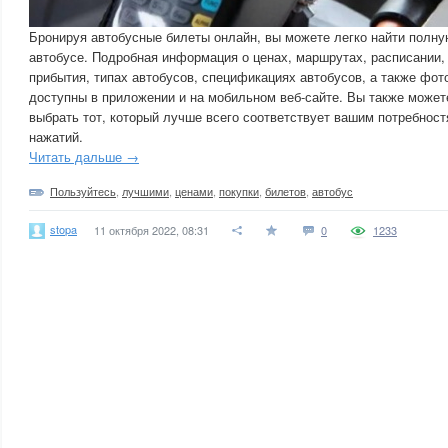
Бронируя автобусные билеты онлайн, вы можете легко найти полн
автобусе. Подробная информация о ценах, маршрутах, расписании, 
прибытия, типах автобусов, спецификациях автобусов, а также фот
доступны в приложении и на мобильном веб-сайте. Вы также может
выбрать тот, который лучше всего соответствует вашим потребност
нажатий.
Читать дальше →
Пользуйтесь
,
лучшими
,
ценами
,
покупки
,
билетов
,
автобус
stopa
11 октября 2022, 08:31
0
1233