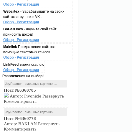
Обзор -
Регистрация
Webartex
- Зарабатывайте на своих
сайтах и группах в VK .
Обзор -
Регистрация
GoGetLinks
- научите свой сайт
приносить доход!
Обзор -
Регистрация
Mainlink
Продвижение сайтов с
помощью текстовых ссылок.
Обзор -
Регистрация
LinkFeed
Биржа ссылок.
Обзор -
Регистрация
Развлечения на выбор !
JoyReactor - смешные картинки ...
Пост №6360785
Автор: Pivonicle Развернуть
Комментировать
JoyReactor - смешные картинки ...
Пост №6360778
Автор: BAKLAN Развернуть
Комментировать