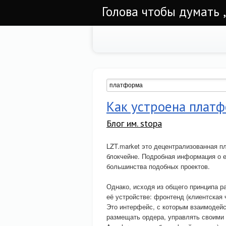
Голова чтобы думать ,
Как устроена платф
Блог им. stopa
LZT.market это децентрализованная п
блокчейне. Подробная информация о её
большинства подобных проектов.
Однако, исходя из общего принципа 
её устройстве: фронтенд (клиентская 
Это интерфейс, с которым взаимодейс
размещать ордера, управлять своими ак