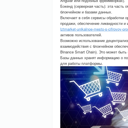
Angular или подобных фреймворках).
Бэкенд (серверная часть): эта часть 
блокчейном и базами данных.
Включает в себя сервисы обработки о
продажи, обеспечение ликвидности и 
lztmarket-unikalnoe-mesto-s-cifrovoy-pr
активов пользователей.
Возможно использование децентрализ
взаимодействия с блокчейном обеспеч
Binance Smart Chain). Это может быть
Базы данных хранят информацию о по
для работы платформы.