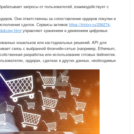
обрабатывает запросы от пользователей, взаимодействует с
рдеров. Они ответственны за сопоставление ордеров покупки и
исполнения сделок. Сервисы активов
https://trinixy.ru/256274-
odukciey.html
управляют хранением и движением цифровых
ованных кошельков или кастодиальных решений. API для
ивает связь с выбранной блокчейн-сетью (например, Ethereum,
 собственная разработка или использование готовых библиотек.
льзователях, ордерах, сделках и других данных, необходимых