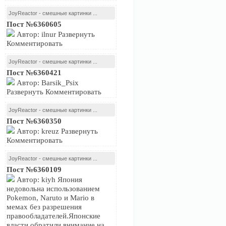
JoyReactor - смешные картинки ...
Пост №6360605
Автор: ilnur Развернуть
Комментировать
JoyReactor - смешные картинки ...
Пост №6360421
Автор: Barsik_Psix
Развернуть Комментировать
JoyReactor - смешные картинки ...
Пост №6360350
Автор: kreuz Развернуть
Комментировать
JoyReactor - смешные картинки ...
Пост №6360109
Автор: kiyh Япония
недовольна использованием
Pokemon, Naruto и Mario в
мемах без разрешения
правообладателей.Японские
власти обратили внимание на