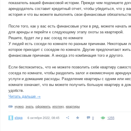
показатель вашей финансовой истории. Прежде чем подпишете дого
арендодатель составит кредитный отчет, чтобы убедиться, что у в
история и что вы можете выполнять свои финансовые обязательств
После того, как у вас есть финансовые утки в ряд, можете начать 
для аренды и перейти к следующему этапу охоты за квартирой.
Решите, будет ли у вас сосед по комнате
У людей есть соседи по комнате по разным причинам. Некоторым 
которое приходит с соседом по комнате. Другие предпочитают жить
финансовым причинам. А иногда это комбинация того и другого.
Если беспокоитесь, что не можете позволить себе квартиру самост
соседа по комнате, чтобы разделить залог и ежемесячную арендн
услуги и домашние расходы. Разделение квартиры с одним или не
комнате означает, что вы можете получить большую квартиру в до
удобств.
Читать дальше →
нужно
,
знать
,
оформить
,
ипотеку
,
квартиры
stopa
6 октября 2022, 08:45
0
1255