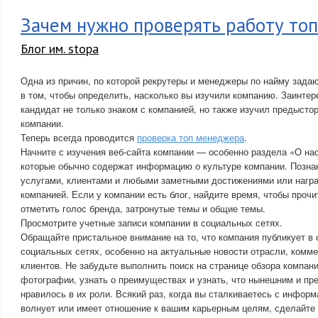
Зачем нужно проверять работу то
Блог им. stopa
Одна из причин, по которой рекрутеры и менеджеры по найму задаю
в том, чтобы определить, насколько вы изучили компанию. Заинте
кандидат не только знаком с компанией, но также изучил предысто
компании.
Теперь всегда проводится
проверка топ менеджера
.
Начните с изучения веб-сайта компании — особенно раздела «О нас
которые обычно содержат информацию о культуре компании. Позна
услугами, клиентами и любыми заметными достижениями или нагр
компанией. Если у компании есть блог, найдите время, чтобы прочи
отметить голос бренда, затронутые темы и общие темы.
Просмотрите учетные записи компании в социальных сетях.
Обращайте пристальное внимание на то, что компания публикует в 
социальных сетях, особенно на актуальные новости отрасли, комм
клиентов. Не забудьте выполнить поиск на странице обзора компани
фотографии, узнать о преимуществах и узнать, что нынешним и п
нравилось в их роли. Всякий раз, когда вы сталкиваетесь с информ
волнует или имеет отношение к вашим карьерным целям, сделайте 