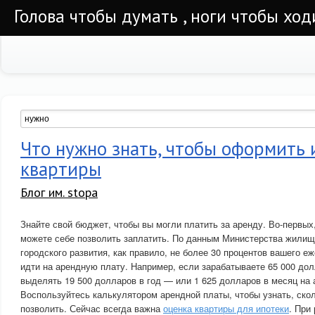
Голова чтобы думать , ноги чтобы ход
Что нужно знать, чтобы оформить 
квартиры
Блог им. stopa
Знайте свой бюджет, чтобы вы могли платить за аренду. Во-первых
можете себе позволить заплатить. По данным Министерства жилищ
городского развития, как правило, не более 30 процентов вашего 
идти на арендную плату. Например, если зарабатываете 65 000 дол
выделять 19 500 долларов в год — или 1 625 долларов в месяц на
Воспользуйтесь калькулятором арендной платы, чтобы узнать, ско
позволить. Сейчас всегда важна
оценка квартиры для ипотеки
. При