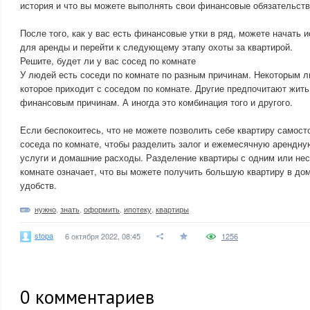
история и что вы можете выполнять свои финансовые обязательств
После того, как у вас есть финансовые утки в ряд, можете начать 
для аренды и перейти к следующему этапу охоты за квартирой.
Решите, будет ли у вас сосед по комнате
У людей есть соседи по комнате по разным причинам. Некоторым 
которое приходит с соседом по комнате. Другие предпочитают жить
финансовым причинам. А иногда это комбинация того и другого.
Если беспокоитесь, что не можете позволить себе квартиру самост
соседа по комнате, чтобы разделить залог и ежемесячную арендн
услуги и домашние расходы. Разделение квартиры с одним или не
комнате означает, что вы можете получить большую квартиру в до
удобств.
нужно
,
знать
,
оформить
,
ипотеку
,
квартиры
stopa
6 октября 2022, 08:45
1256
0
комментариев