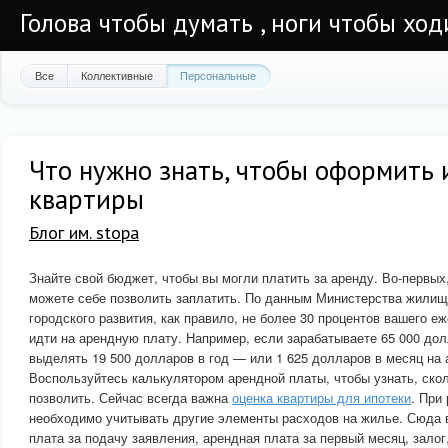
Голова чтобы думать , ноги чтобы ход
Все
Коллективные
Персональные
Что нужно знать, чтобы оформить 
квартиры
Блог им. stopa
Знайте свой бюджет, чтобы вы могли платить за аренду. Во-первых
можете себе позволить заплатить. По данным Министерства жилищ
городского развития, как правило, не более 30 процентов вашего 
идти на арендную плату. Например, если зарабатываете 65 000 дол
выделять 19 500 долларов в год — или 1 625 долларов в месяц на
Воспользуйтесь калькулятором арендной платы, чтобы узнать, ско
позволить. Сейчас всегда важна
оценка квартиры для ипотеки
. При
необходимо учитывать другие элементы расходов на жилье. Сюда в
плата за подачу заявления, арендная плата за первый месяц, зало