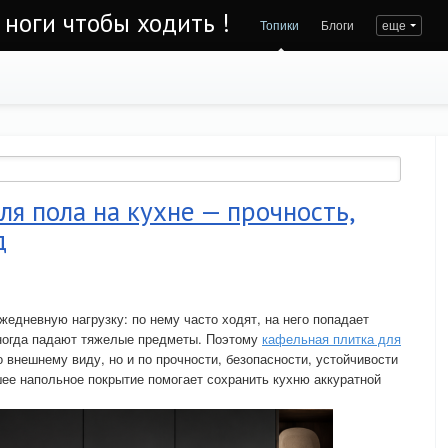
 ноги чтобы ходить !
Топики
Блоги
еще
ля пола на кухне — прочность,
д
жедневную нагрузку: по нему часто ходят, на него попадает
иногда падают тяжелые предметы. Поэтому
кафельная плитка для
 внешнему виду, но и по прочности, безопасности, устойчивости
шее напольное покрытие помогает сохранить кухню аккуратной