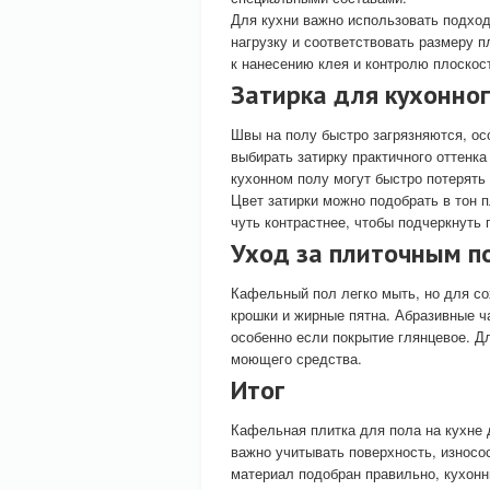
Для кухни важно использовать подхо
нагрузку и соответствовать размеру 
к нанесению клея и контролю плоскос
Затирка для кухонног
Швы на полу быстро загрязняются, осо
выбирать затирку практичного оттенк
кухонном полу могут быстро потерять
Цвет затирки можно подобрать в тон 
чуть контрастнее, чтобы подчеркнуть 
Уход за плиточным п
Кафельный пол легко мыть, но для со
крошки и жирные пятна. Абразивные ч
особенно если покрытие глянцевое. Д
моющего средства.
Итог
Кафельная плитка для пола на кухне 
важно учитывать поверхность, износос
материал подобран правильно, кухон