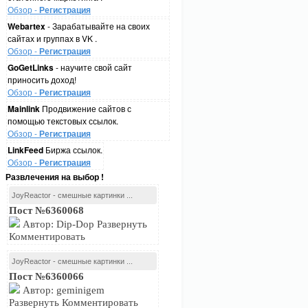
Обзор -
Регистрация
Webartex
- Зарабатывайте на своих
сайтах и группах в VK .
Обзор -
Регистрация
GoGetLinks
- научите свой сайт
приносить доход!
Обзор -
Регистрация
Mainlink
Продвижение сайтов с
помощью текстовых ссылок.
Обзор -
Регистрация
LinkFeed
Биржа ссылок.
Обзор -
Регистрация
Развлечения на выбор !
JoyReactor - смешные картинки ...
Пост №6360068
Автор: Dip-Dop Развернуть
Комментировать
JoyReactor - смешные картинки ...
Пост №6360066
Автор: geminigem
Развернуть Комментировать