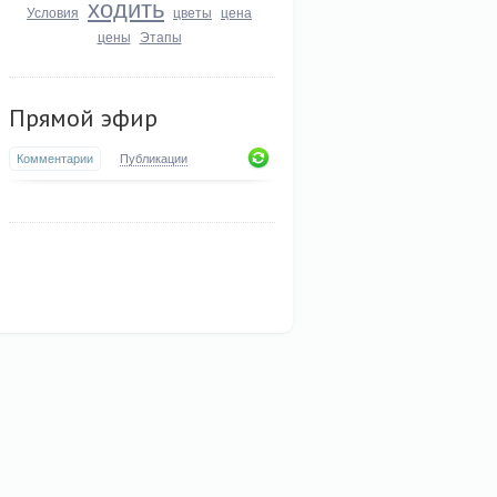
ходить
Условия
цветы
цена
цены
Этапы
Прямой эфир
Комментарии
Публикации