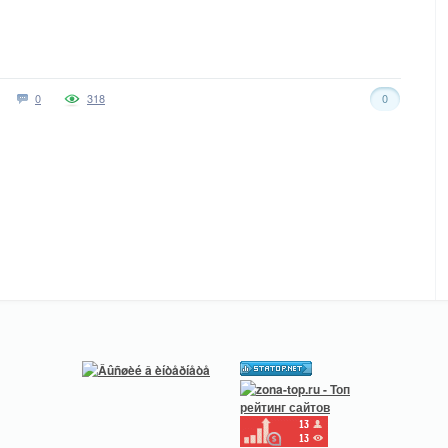
0
318
0