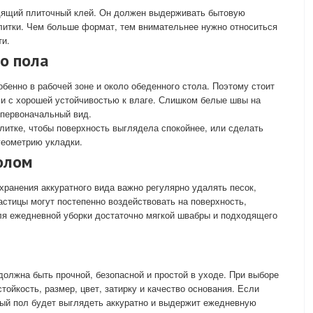
дящий плиточный клей. Он должен выдерживать бытовую
плитки. Чем больше формат, тем внимательнее нужно относиться
ти.
о пола
бенно в рабочей зоне и около обеденного стола. Поэтому стоит
а и с хорошей устойчивостью к влаге. Слишком белые швы на
 первоначальный вид.
плитке, чтобы поверхность выглядела спокойнее, или сделать
геометрию укладки.
олом
хранения аккуратного вида важно регулярно удалять песок,
астицы могут постепенно воздействовать на поверхность,
ля ежедневной уборки достаточно мягкой швабры и подходящего
должна быть прочной, безопасной и простой в уходе. При выборе
тойкость, размер, цвет, затирку и качество основания. Если
ный пол будет выглядеть аккуратно и выдержит ежедневную