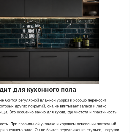
дит для кухонного пола
 не боится регулярной влажной уборки и хорошо переносит
которых других покрытий, она не впитывает запахи и легко
щи. Это особенно важно для кухни, где чистота и практичность
сть. При правильной укладке и хорошем основании плиточный
ри внешнего вида. Он не боится передвижения стульев, нагрузки