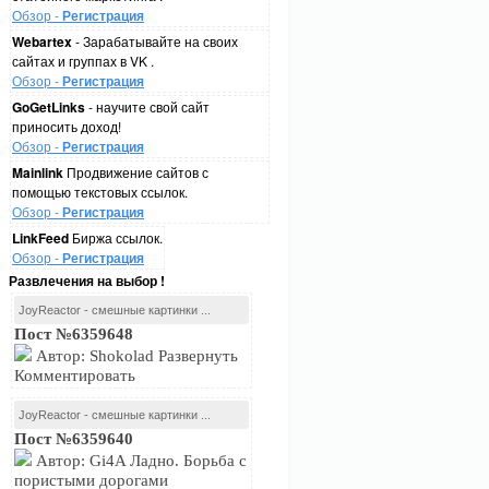
Обзор -
Регистрация
Webartex
- Зарабатывайте на своих
сайтах и группах в VK .
Обзор -
Регистрация
GoGetLinks
- научите свой сайт
приносить доход!
Обзор -
Регистрация
Mainlink
Продвижение сайтов с
помощью текстовых ссылок.
Обзор -
Регистрация
LinkFeed
Биржа ссылок.
Обзор -
Регистрация
Развлечения на выбор !
JoyReactor - смешные картинки ...
Пост №6359648
Автор: Shokolad Развернуть
Комментировать
JoyReactor - смешные картинки ...
Пост №6359640
Автор: Gi4A Ладно. Борьба с
пористыми дорогами