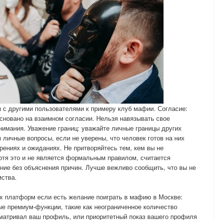
 с другими пользователями к примеру клуб мафии. Согласие:
сновано на взаимном согласии. Нельзя навязывать свое
внимания. Уважение границ: уважайте личные границы других
 личные вопросы, если не уверены, что человек готов на них
рениях и ожиданиях. Не притворяйтесь тем, кем вы не
 Хотя это и не является формальным правилом, считается
ие без объяснения причин. Лучше вежливо сообщить, что вы не
мства.
х платформ если есть желание поиграть в мафию в Москве:
е премиум-функции, такие как неограниченное количество
сматривал ваш профиль, или приоритетный показ вашего профиля