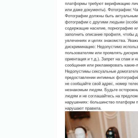
платформы требуют верификацию лично
или даже документы). Фотографии: Ч
Фотографии должны быть актуальным
фотографии с другими людьми (особе
содержащие насилие, порнографию ил
заполнить описание профиля, чтобы д
увлечениях и целях знакомства. Уважи
дискриминацию: Недопустимо использ
пользователям или проявлять дискрим
ориентация и т.д.). Запрет на спам 
сообщения или рекламировать какие-л
Недопустимы сексуальные домогатель
предоставлении интимных фотографи
не сообщайте свой адрес, номер тел
незнакомым людям. Будьте осторожны
людям и не соглашайтесь на предлож
нарушениях: большинство платформ п
нарушают правила.