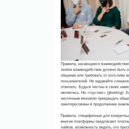
Правила, касающиеся взаимодействия
любое взаимодействие должно быть о
общение или требовать от кого-либо 
пользователей. Не задавайте слишком
отвечать. Будьте честны в своих наме
являетесь. Не «гоустинг» (ghosting):
неэтичным внезапно прекращать общен
заинтересованы в продолжении знако
Правила, специфичные для конкретны
многие платформы предлагают платны
лайков, возможность видеть, кто про