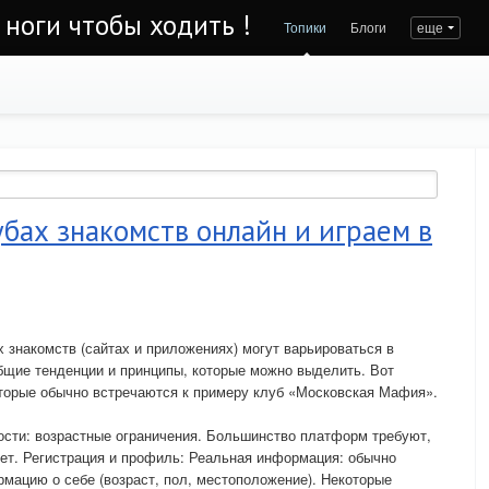
 ноги чтобы ходить !
Топики
Блоги
еще
убах знакомств онлайн и играем в
 знакомств (сайтах и приложениях) могут варьироваться в
бщие тенденции и принципы, которые можно выделить. Вот
оторые обычно встречаются к примеру клуб «Московская Мафия».
ости: возрастные ограничения. Большинство платформ требуют,
ет. Регистрация и профиль: Реальная информация: обычно
мацию о себе (возраст, пол, местоположение). Некоторые