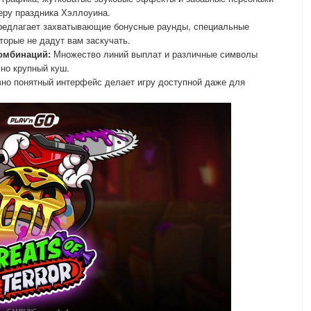
ру праздника Хэллоуина.
редлагает захватывающие бонусные раунды, специальные
орые не дадут вам заскучать.
омбинаций:
Множество линий выплат и различные символы
но крупный куш.
но понятный интерфейс делает игру доступной даже для