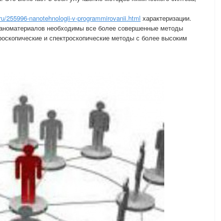
y.ru/255996-nanotehnologii-v-programmirovanii.html
характеризации.
наноматериалов необходимы все более совершенные методы
оскопические и спектроскопические методы с более высоким