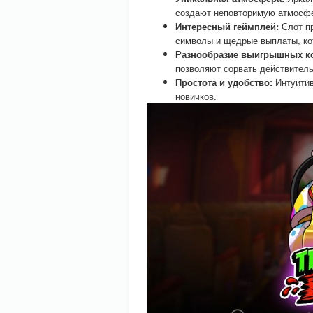
создают неповторимую атмосфе
Интересный геймплей:
Слот п
символы и щедрые выплаты, кот
Разнообразие выигрышных к
позволяют сорвать действитель
Простота и удобство:
Интуитив
новичков.