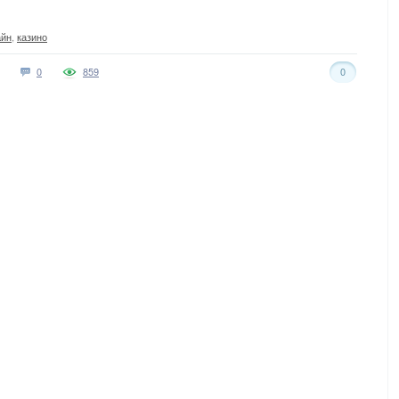
айн
,
казино
0
859
0