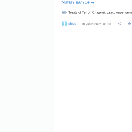
Читать дальше →
Treats of Terror
,
Сладкий
,
ужас
,
мире
,
онл
stopa
18 июня 2025, 01:38