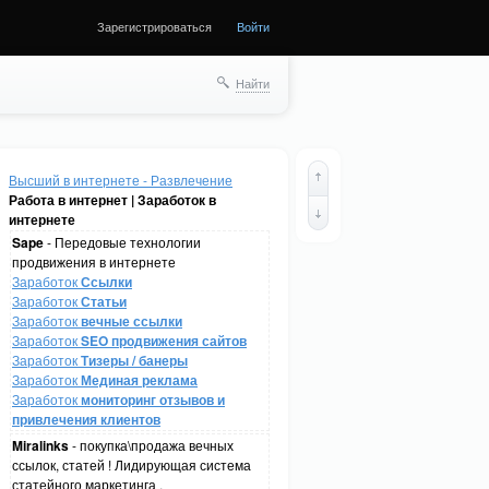
Зарегистрироваться
Войти
Найти
Высший в интернете - Развлечение
Работа в интернет | Заработок в
интернете
Sape
- Передовые технологии
продвижения в интернете
Заработок
Ссылки
Заработок
Статьи
Заработок
вечные ссылки
Заработок
SEO продвижения сайтов
Заработок
Тизеры / банеры
Заработок
Мединая реклама
Заработок
мониторинг отзывов и
привлечения клиентов
Miralinks
- покупка\продажа вечных
ссылок, статей ! Лидирующая система
статейного маркетинга .