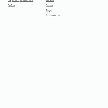
Зарегистрироваться
Топики
Войти
Блоги
Люди
Активность