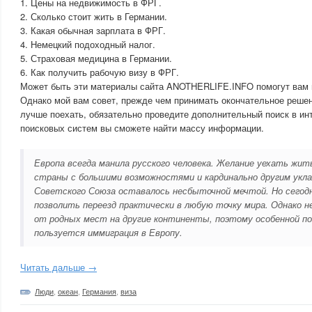
1. Цены на недвижимость в ФРГ.
2. Сколько стоит жить в Германии.
3. Какая обычная зарплата в ФРГ.
4. Немецкий подоходный налог.
5. Страховая медицина в Германии.
6. Как получить рабочую визу в ФРГ.
Может быть эти материалы сайта ANOTHERLIFE.INFO помогут вам в
Однако мой вам совет, прежде чем принимать окончательное решен
лучше поехать, обязательно проведите дополнительный поиск в ин
поисковых систем вы сможете найти массу информации.
Европа всегда манила русского человека. Желание уехать жит
страны с большими возможностями и кардинально другим укла
Советского Союза оставалось несбыточной мечтой. Но сегодн
позволить переезд практически в любую точку мира. Однако 
от родных мест на другие континенты, поэтому особенной п
пользуется иммиграция в Европу.
Читать дальше →
Люди
,
океан
,
Германия
,
виза