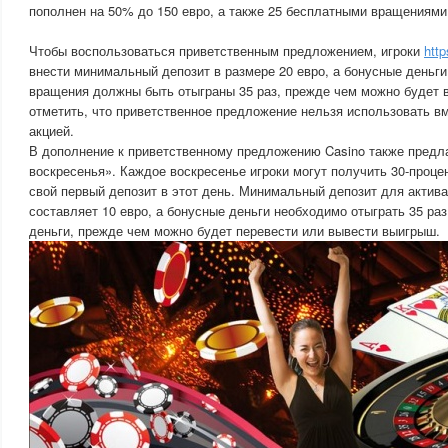
пополнен на 50% до 150 евро, а также 25 бесплатными вращениями в 
Чтобы воспользоваться приветственным предложением, игроки
http
внести минимальный депозит в размере 20 евро, а бонусные деньги
вращения должны быть отыграны 35 раз, прежде чем можно будет 
отметить, что приветственное предложение нельзя использовать вм
акцией.
В дополнение к приветственному предложению Casino также предл
воскресенья». Каждое воскресенье игроки могут получить 30-проце
свой первый депозит в этот день. Минимальный депозит для актива
составляет 10 евро, а бонусные деньги необходимо отыграть 35 раз
деньги, прежде чем можно будет перевести или вывести выигрыш.