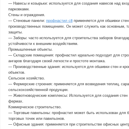
— Навесы и козырьки: используется для создания навесов над вхо
парковками.
Стены и ограждения.
— Стеновые панели:
профнастил с8
применяется для обшивки стен 
производственных помещениях. Он может служить как основным, т
защиты.
— Заборы: часто используется для строительства заборов благодар
устойчивости к внешним воздействиям.
Промышленные объекты.
— Складские помещения: профнастил идеально подходит для стро
ангаров благодаря своей легкости и простоте монтажа.
— Производственные здания: используется для обшивки стен и к
объектов.
Сельское хозяйство.
— Фермерские строения: применяется для возведения теплиц, сар
сельскохозяйственной продукции.
— Животноводческие комплексы: Используется для создания стен 
фермах.
Коммерческое строительство.
— Торговые павильоны: профнастил может быть использован для б
торговых точек или павильонов.
— Офисные здания: применяется при строительстве офисных центр