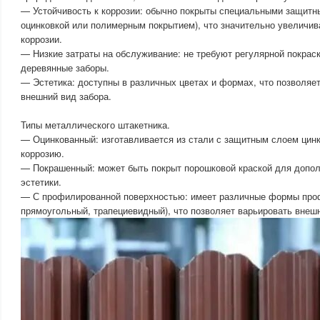
— Устойчивость к коррозии: обычно покрыты специальными защитн
оцинковкой или полимерным покрытием), что значительно увеличива
коррозии.
— Низкие затраты на обслуживание: не требуют регулярной покраск
деревянные заборы.
— Эстетика: доступны в различных цветах и формах, что позволяе
внешний вид забора.
Типы металлического штакетника.
— Оцинкованный: изготавливается из стали с защитным слоем цинк
коррозию.
— Покрашенный: может быть покрыт порошковой краской для допо
эстетики.
— С профилированной поверхностью: имеет различные формы про
прямоугольный, трапециевидный), что позволяет варьировать внешн