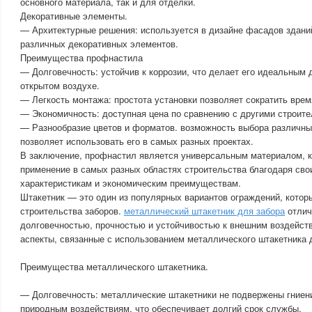
основного материала, так и для отделки.
Декоративные элементы.
— Архитектурные решения: используется в дизайне фасадов зданий
различных декоративных элементов.
Преимущества профнастила
— Долговечность: устойчив к коррозии, что делает его идеальным 
открытом воздухе.
— Легкость монтажа: простота установки позволяет сократить врем
— Экономичность: доступная цена по сравнению с другими строит
— Разнообразие цветов и форматов. возможность выбора различны
позволяет использовать его в самых разных проектах.
В заключение, профнастил является универсальным материалом, к
применение в самых разных областях строительства благодаря сво
характеристикам и экономическим преимуществам.
Штакетник — это один из популярных вариантов ограждений, котор
строительства заборов.
металлический штакетник для забора
отлич
долговечностью, прочностью и устойчивостью к внешним воздейст
аспекты, связанные с использованием металлического штакетника 
Преимущества металлического штакетника.
— Долговечность: металлические штакетники не подвержены гниен
природным воздействиям, что обеспечивает долгий срок службы.