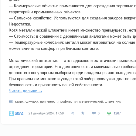
— Коммерческие объекты: применяются для ограждения торговых 
территорий и промышленных объектов.
— Сельское хозяйство: Используются для создания заборов вокруг
Недостатки.
Хотя металлический штакетник имеет множество преимуществ, есть
— Стоимость: в сравнении с деревянными аналогами может быть до
— Температурные колебания: металл может нагреваться на солнце 
может влиять на комфорт при близком контакте.
Металлический штакетник — это надежное и эстетически привлека
ограждения территории. Его долговечность и минимальные требов
делают его популярным выбором среди владельцев частных домов 
При правильном монтаже и уходе такой забор прослужит долгое вр
безопасность и приватность вашей собственности.
Читать дальше →
каких
,
случаях
,
припеняют
,
профнастил
,
металлический
,
штакетник
stopa
21 декабря 2024, 17:59
0
1267