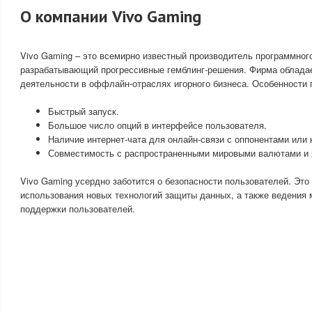
О компании Vivo Gaming
Vivo Gaming – это всемирно известный производитель программног
разрабатывающий прогрессивные гемблинг-решения. Фирма облада
деятельности в оффлайн-отраслях игорного бизнеса. Особенности 
Быстрый запуск.
Большое число опций в интерфейсе пользователя.
Наличие интернет-чата для онлайн-связи с оппонентами или 
Совместимость с распространенными мировыми валютами и 
Vivo Gaming усердно заботится о безопасности пользователей. Эт
использования новых технологий защиты данных, а также ведения 
поддержки пользователей.