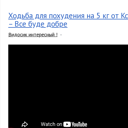
Ходьба для похудения на 5 кг от К
– Все буде добре
Видосик интересный !