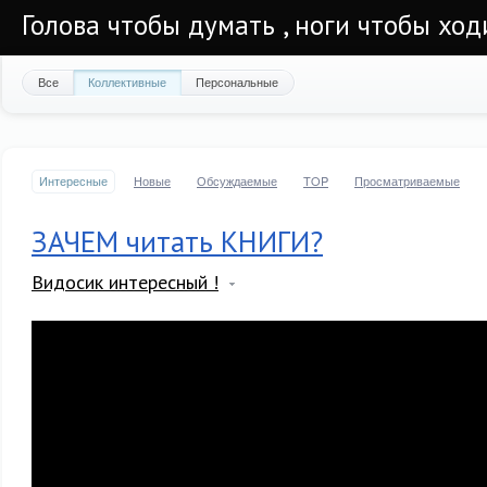
Голова чтобы думать , ноги чтобы ход
Все
Коллективные
Персональные
Интересные
Новые
Обсуждаемые
TOP
Просматриваемые
ЗАЧЕМ читать КНИГИ?
Видосик интересный !