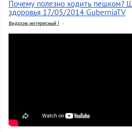
Почему полезно ходить пешком? 
здоровья 17/05/2014 GuberniaTV
Видосик интересный !