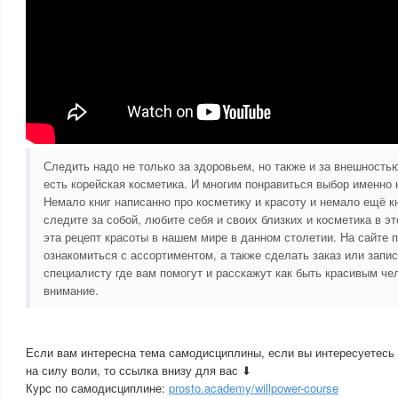
Следить надо не только за здоровьем, но также и за внешность
есть корейская косметика. И многим понравиться выбор именно 
Немало книг написанно про косметику и красоту и немало ещё 
следите за собой, любите себя и своих близких и косметика в э
эта рецепт красоты в нашем мире в данном столетии. На сайте 
ознакомиться с ассортиментом, а также сделать заказ или запис
специалисту где вам помогут и расскажут как быть красивым че
внимание.
Если вам интересна тема самодисциплины, если вы интересуетес
на силу воли, то ссылка внизу для вас ⬇
Курс по самодисциплине:
prosto.academy/willpower-course