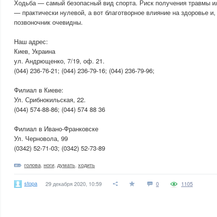
Ходьба — самый безопасный вид спорта. Риск получения травмы 
— практически нулевой, а вот благотворное влияние на здоровье и, 
позвоночник очевидны.
Наш адрес:
Киев, Украина
ул. Андрющенко, 7/19, оф. 21.
(044) 236-76-21; (044) 236-79-16; (044) 236-79-96;
Филиал в Киеве:
Ул. Срибнокильская, 22.
(044) 574-88-86; (044) 574 88 36
Филиал в Ивано-Франковске
Ул. Черновола, 99
(0342) 52-71-03; (0342) 52-73-89
голова
,
ноги
,
думать
,
ходить
stopa
29 декабря 2020, 10:59
0
1105