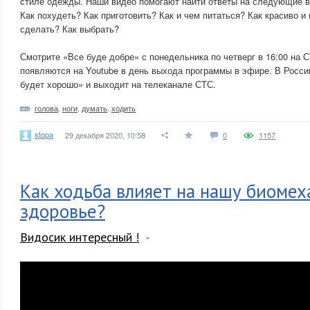
стиле одежды. Наши видео помогают найти ответы на следующие в
Как похудеть? Как приготовить? Как и чем питаться? Как красиво и
сделать? Как выбрать?
Смотрите «Все буде добре» с понедельника по четверг в 16:00 на 
появляются на Youtube в день выхода программы в эфире. В Росси
будет хорошо» и выходит на телеканале СТС.
голова
,
ноги
,
думать
,
ходить
stopa
29 декабря 2020, 10:58
0
1157
Как ходьба влияет на нашу биомех
здоровье?
Видосик интересный !