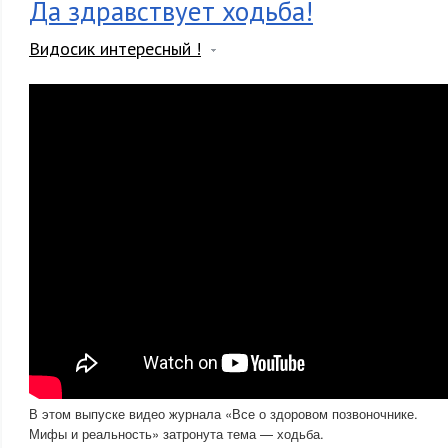
Да здравствует ходьба!
Видосик интересный !
В этом выпуске видео журнала «Все о здоровом позвоночнике.
Мифы и реальность» затронута тема — ходьба.