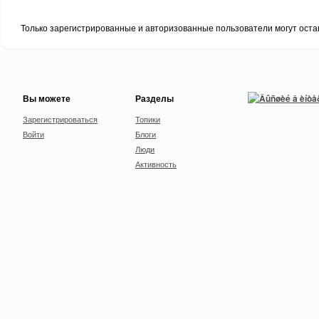
Только зарегистрированные и авторизованные пользователи могут оста
Вы можете
Разделы
Зарегистрироваться
Топики
Войти
Блоги
Люди
Активность