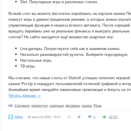
Slot. Популярные игры в различных стилях.
Всякий слот вы можете бесплатно опробовать на портале казино П
помогут игры в демонстрационном режиме, в которых можно изучит
управляющие функции и нюансы всякого автомата. После хорошей 
вращать барабаны уже на реальные финансы и выиграть реальные 
слотов? На сайте находится ещё множество азартных игр:
Live-дилеры. Почувствуете себя как в наземном казино.
Несколько разновидностей рулеток. Выберите подходящую.
Настольные игры.
ТВ-игры.
Мы считаем, что новые слоты от Slotmill успешно пополнят игровой
казино Pin-Up и порадуют пользователей отличной графикой и инт
ближайшее время ожидайте заманчивые промоакции и бонусы на эт
Читать дальше →
Слотмилл
,
презентует
,
азартные
,
автоматы
,
казино
,
Pinup
stopa
24 августа 2022, 10:01
0
32120