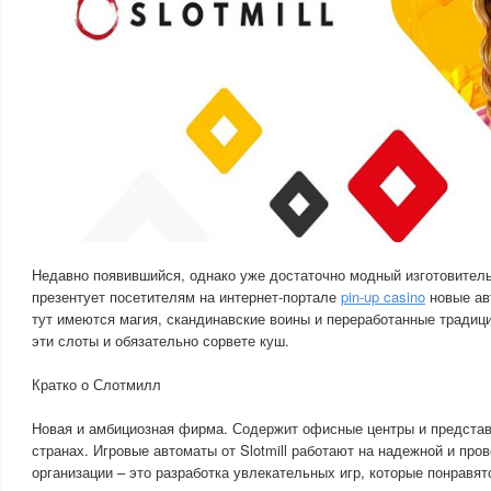
Недавно появившийся, однако уже достаточно модный изготовитель 
презентует посетителям на интернет-портале
pin-up casino
новые ав
тут имеются магия, скандинавские воины и переработанные традиц
эти слоты и обязательно сорвете куш.
Кратко о Слотмилл
Новая и амбициозная фирма. Содержит офисные центры и представ
странах. Игровые автоматы от Slotmill работают на надежной и про
организации – это разработка увлекательных игр, которые понравя