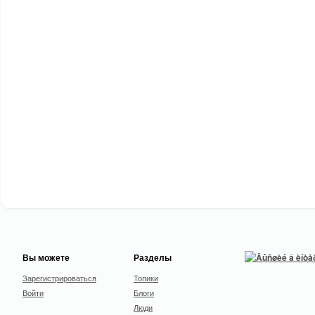
Вы можете
Разделы
Зарегистрироваться
Топики
Войти
Блоги
Люди