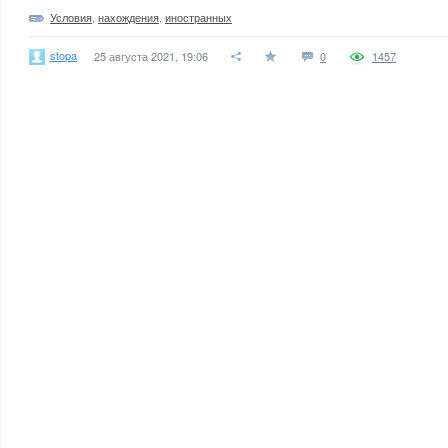
Условия
,
нахождения
,
иностранных
stopa
25 августа 2021, 19:06
0
1457