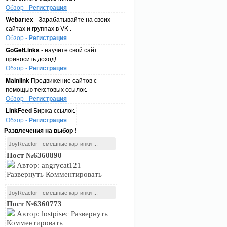
Обзор -
Регистрация
Webartex
- Зарабатывайте на своих
сайтах и группах в VK .
Обзор -
Регистрация
GoGetLinks
- научите свой сайт
приносить доход!
Обзор -
Регистрация
Mainlink
Продвижение сайтов с
помощью текстовых ссылок.
Обзор -
Регистрация
LinkFeed
Биржа ссылок.
Обзор -
Регистрация
Развлечения на выбор !
JoyReactor - смешные картинки ...
Пост №6360890
Автор: angrycat121
Развернуть Комментировать
JoyReactor - смешные картинки ...
Пост №6360773
Автор: lostpisec Развернуть
Комментировать