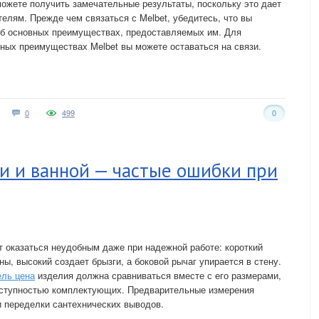
можете получить замечательные результаты, поскольку это дает
елям. Прежде чем связаться с Melbet, убедитесь, что вы
б основных преимуществах, предоставляемых им. Для
ных преимуществах Melbet вы можете оставаться на связи.
0
499
0
и и ванной — частые ошибки при
 оказаться неудобным даже при надежной работе: короткий
ны, высокий создает брызги, а боковой рычаг упирается в стену.
ель цена
изделия должна сравниваться вместе с его размерами,
оступностью комплектующих. Предварительные измерения
и переделки сантехнических выводов.