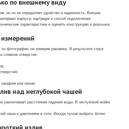
ько по внешнему виду
ом, но он не определяет удобство и надежность. Внешне
материал корпуса, картридж и способ подключения.
ехнические характеристики и оценить конструкцию в реальных
е измерений
по фотографии, не измерив раковину. В результате струя
а сливное отверстие.
ра;
отверстия;
д шкафом или окном.
злив над неглубокой чашей
о увеличивает расстояние падения воды. В неглубокой мойке
ной чаши и давлением в сети. Иногда лучше выбрать более
ороткий излив