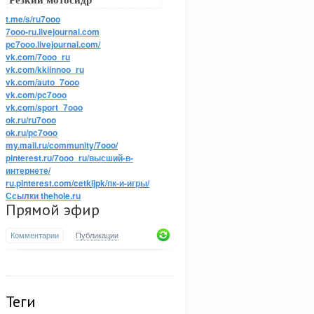
Резкий мотосидр
t.me/s/ru7ooo
7ooo-ru.livejournal.com
pc7ooo.livejournal.com/
vk.com/7ooo_ru
vk.com/kkiinnoo_ru
vk.com/auto_7ooo
vk.com/pc7ooo
vk.com/sport_7ooo
ok.ru/ru7ooo
ok.ru/pc7ooo
my.mail.ru/community/7ooo/
pinterest.ru/7ooo_ru/высший-в-
интернете/
ru.pinterest.com/cetkijpk/пк-и-игры/
Ссылки thehole.ru
Прямой эфир
Комментарии
Публикации
Теги