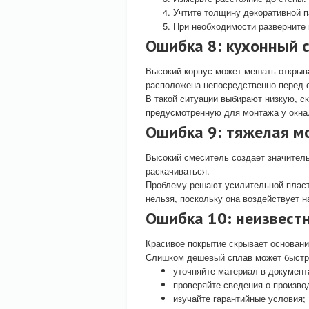
Учтите толщину декоративной п
При необходимости разверните 
Ошибка 8: кухонный с
Высокий корпус может мешать открыва
расположена непосредственно перед 
В такой ситуации выбирают низкую, 
предусмотренную для монтажа у окна
Ошибка 9: тяжелая м
Высокий смеситель создает значитель
раскачиваться.
Проблему решают усилительной пласт
нельзя, поскольку она воздействует н
Ошибка 10: неизвест
Красивое покрытие скрывает основани
Слишком дешевый сплав может быстре
уточняйте материал в документ
проверяйте сведения о произво
изучайте гарантийные условия;