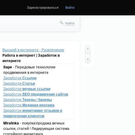
Зарегистрироваться
Войти
Найти
Высший в интернете - Развлечение
Работа в интернет | Заработок в
интернете
Sape
- Передовые технологии
продвижения в интернете
Заработок
Ссылки
Заработок
Статьи
Заработок
вечные ссылки
Заработок
SEO продвижения сайтов
Заработок
Тизеры / банеры
Заработок
Мединая реклама
Заработок
мониторинг отзывов и
привлечения клиентов
Miralinks
- покупка\продажа вечных
ссылок, статей ! Лидирующая система
статейного маркетинга .