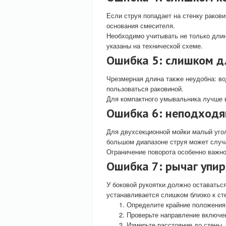
Если струя попадает на стенку раков
основания смесителя.
Необходимо учитывать не только длин
указаны на технической схеме.
Ошибка 5: слишком д
Чрезмерная длина также неудобна: во
пользоваться раковиной.
Для компактного умывальника лучше 
Ошибка 6: неподходя
Для двухсекционной мойки малый уго
большом диапазоне струя может случа
Ограничение поворота особенно важно
Ошибка 7: рычаг упир
У боковой рукоятки должно оставатьс
устанавливается слишком близко к сте
Определите крайние положения
Проверьте направление включен
Измерьте расстояние до стены.